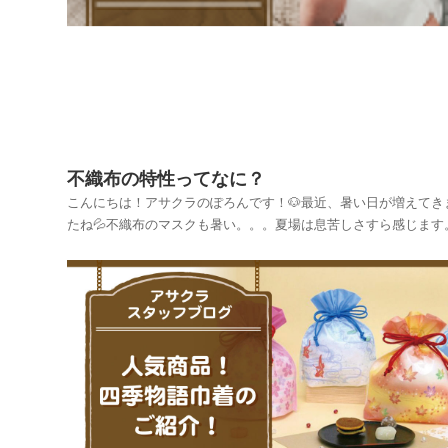
不織布の特性ってなに？
こんにちは！アサクラのぽろんです！🐶最近、暑い日が増えてき
たね💦不織布のマスクも暑い。。。夏場は息苦しさすら感じます
💦肌に直接触れるものだから、より分かりやすいのかもしれませ
が、すごく保湿性を感じますよね。でも、マスクとして通気性も
ろんあります。保湿性があって、通気性がある・・！...