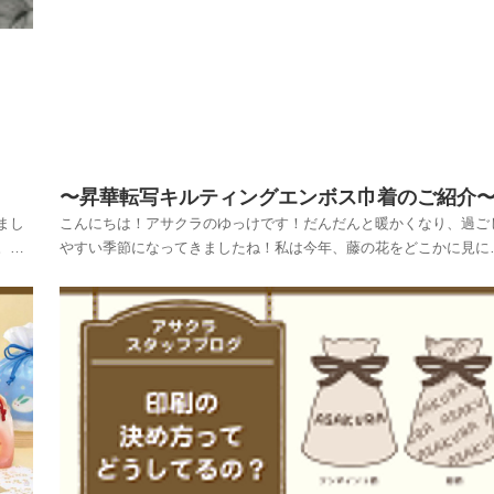
〜昇華転写キルティングエンボス巾着のご紹介
まし
こんにちは！アサクラのゆっけです！だんだんと暖かくなり、過ご
。。
やすい季節になってきましたね！私は今年、藤の花をどこかに見に
ん
きたいな〜とひそかに思っています🌼さて今回は昇華転写キルティ
もち
グエンボス巾着のご紹介です！季節はまだま先ですが、クリスマス
冬をイメージして作成しました🎄余談ですが、この時...