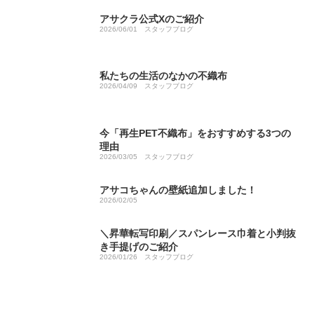
アサクラ公式Xのご紹介
2026/06/01
スタッフブログ
私たちの生活のなかの不織布
2026/04/09
スタッフブログ
今「再生PET不織布」をおすすめする3つの
理由
2026/03/05
スタッフブログ
アサコちゃんの壁紙追加しました！
2026/02/05
＼昇華転写印刷／スパンレース巾着と小判抜
き手提げのご紹介
2026/01/26
スタッフブログ