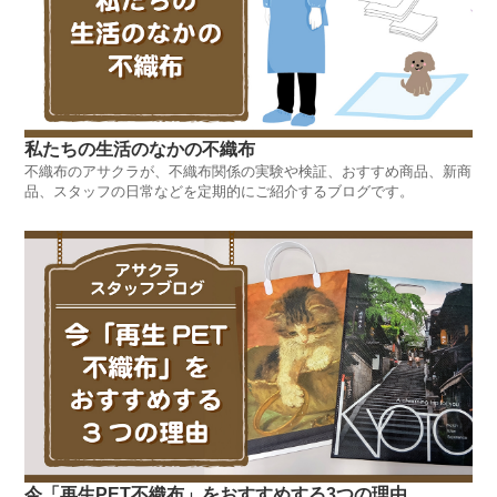
私たちの生活のなかの不織布
不織布のアサクラが、不織布関係の実験や検証、おすすめ商品、新商
品、スタッフの日常などを定期的にご紹介するブログです。
今「再生PET不織布」をおすすめする3つの理由