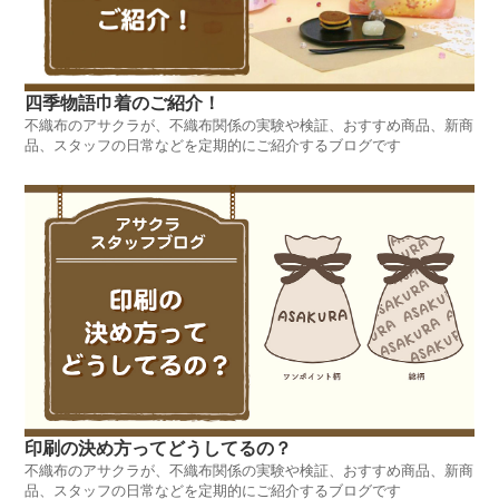
四季物語巾着のご紹介！
不織布のアサクラが、不織布関係の実験や検証、おすすめ商品、新商
品、スタッフの日常などを定期的にご紹介するブログです
印刷の決め方ってどうしてるの？
不織布のアサクラが、不織布関係の実験や検証、おすすめ商品、新商
品、スタッフの日常などを定期的にご紹介するブログです