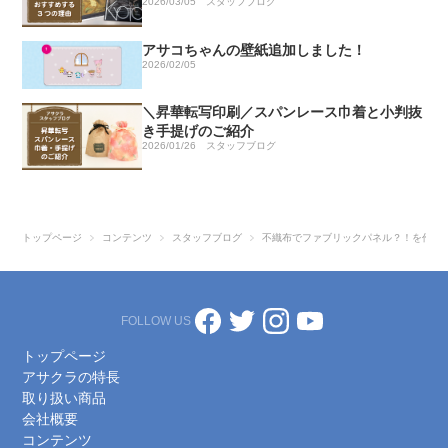
2026/03/05
スタッフブログ
アサコちゃんの壁紙追加しました！
2026/02/05
＼昇華転写印刷／スパンレース巾着と小判抜
き手提げのご紹介
2026/01/26
スタッフブログ
トップページ
コンテンツ
スタッフブログ
不織布でファブリックパネル？！を作っ
FOLLOW US
トップページ
アサクラの特長
取り扱い商品
会社概要
コンテンツ