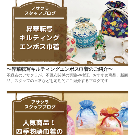
〜昇華転写キルティングエンボス巾着のご紹介〜
不織布のアサクラが、不織布関係の実験や検証、おすすめ商品、新商
品、スタッフの日常などを定期的にご紹介するブログです