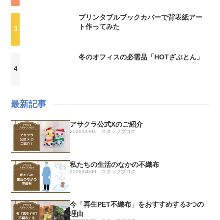
プリンタブルブックカバーで背表紙アー
ト作ってみた
冬のオフィスの必需品「HOTざぶとん」
最新記事
アサクラ公式Xのご紹介
2026/06/01
スタッフブログ
私たちの生活のなかの不織布
2026/04/09
スタッフブログ
今「再生PET不織布」をおすすめする3つの
理由