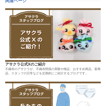
関連ページ
アサクラ公式Xのご紹介
不織布のアサクラが、不織布関係の実験や検証、おすすめ商品、新商
品、スタッフの日常などを定期的にご紹介するブログです。