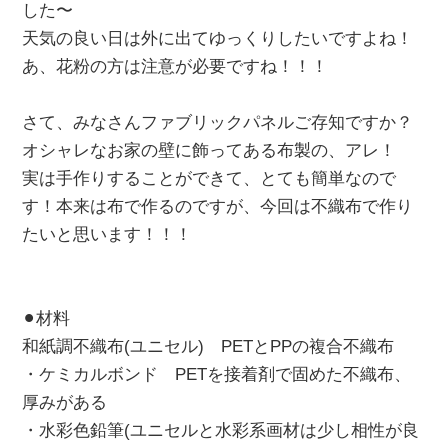
した〜
天気の良い日は外に出てゆっくりしたいですよね！
あ、花粉の方は注意が必要ですね！！！
さて、みなさんファブリックパネルご存知ですか？
オシャレなお家の壁に飾ってある布製の、アレ！
実は手作りすることができて、とても簡単なので
す！本来は布で作るのですが、今回は不織布で作り
たいと思います！！！
⚫︎材料
和紙調不織布(ユニセル) PETとPPの複合不織布
・ケミカルボンド PETを接着剤で固めた不織布、
厚みがある
・水彩色鉛筆(ユニセルと水彩系画材は少し相性が良