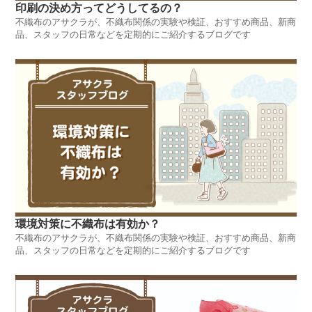
印刷の決め方ってどうしてるの？
不織布のアサクラが、不織布関係の実験や検証、おすすめ商品、新商
品、スタッフの日常などを定期的にご紹介するブログです
環境対策に不織布は有効か？
不織布のアサクラが、不織布関係の実験や検証、おすすめ商品、新商
品、スタッフの日常などを定期的にご紹介するブログです