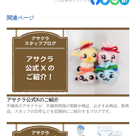
この記事をシェアする
関連ページ
アサクラ公式Xのご紹介
不織布のアサクラが、不織布関係の実験や検証、おすすめ商品、新商
品、スタッフの日常などを定期的にご紹介するブログです。