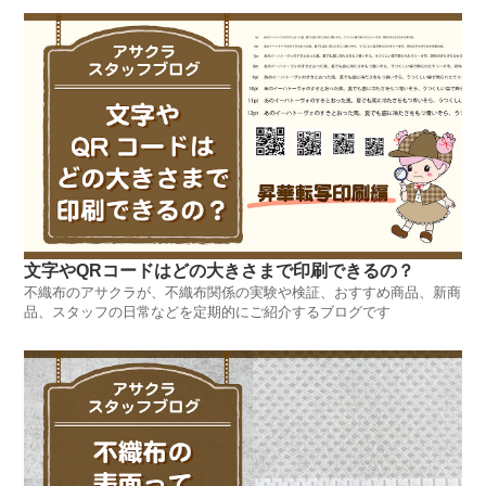
文字やQRコードはどの大きさまで印刷できるの？
不織布のアサクラが、不織布関係の実験や検証、おすすめ商品、新商
品、スタッフの日常などを定期的にご紹介するブログです