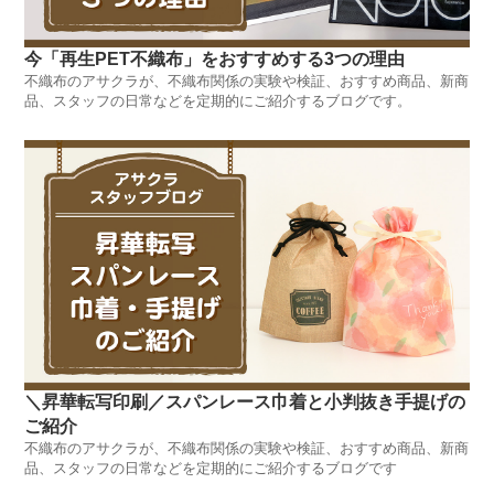
今「再生PET不織布」をおすすめする3つの理由
不織布のアサクラが、不織布関係の実験や検証、おすすめ商品、新商
品、スタッフの日常などを定期的にご紹介するブログです。
＼昇華転写印刷／スパンレース巾着と小判抜き手提げの
ご紹介
不織布のアサクラが、不織布関係の実験や検証、おすすめ商品、新商
品、スタッフの日常などを定期的にご紹介するブログです