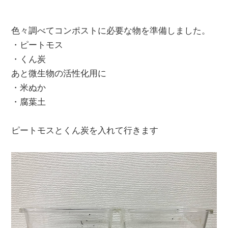
色々調べてコンポストに必要な物を準備しました。
・ピートモス
・くん炭
あと微生物の活性化用に
・米ぬか
・腐葉土
ピートモスとくん炭を入れて行きます