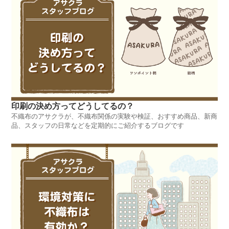
印刷の決め方ってどうしてるの？
不織布のアサクラが、不織布関係の実験や検証、おすすめ商品、新商
品、スタッフの日常などを定期的にご紹介するブログです