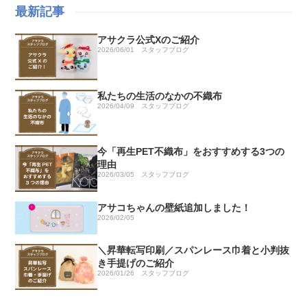
最新記事
アサクラ公式Xのご紹介
2026/06/01
スタッフブログ
私たちの生活のなかの不織布
2026/04/09
スタッフブログ
今「再生PET不織布」をおすすめする3つの
理由
2026/03/05
スタッフブログ
アサコちゃんの壁紙追加しました！
2026/02/05
＼昇華転写印刷／スパンレース巾着と小判抜
き手提げのご紹介
2026/01/26
スタッフブログ