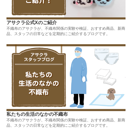
アサクラ公式Xのご紹介
不織布のアサクラが、不織布関係の実験や検証、おすすめ商品、新商
品、スタッフの日常などを定期的にご紹介するブログです。
私たちの生活のなかの不織布
不織布のアサクラが、不織布関係の実験や検証、おすすめ商品、新商
品、スタッフの日常などを定期的にご紹介するブログです。