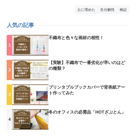
土に埋めた
生分解性
検証
人気の記事
不織布と色々な画材の相性！
【実験】不織布で一番劣化が早いのはど
の種類？
プリンタブルブックカバーで背表紙アー
ト作ってみた
冬のオフィスの必需品「HOTざぶとん」