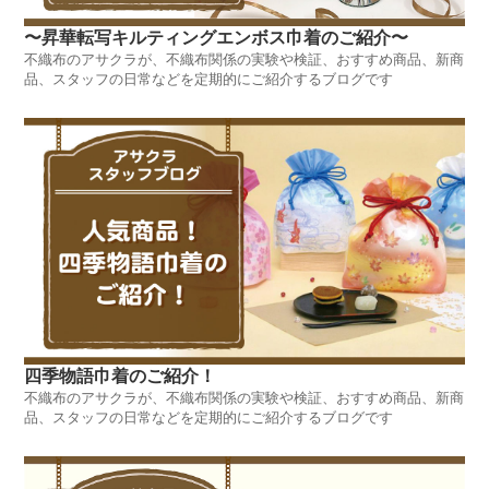
〜昇華転写キルティングエンボス巾着のご紹介〜
不織布のアサクラが、不織布関係の実験や検証、おすすめ商品、新商
品、スタッフの日常などを定期的にご紹介するブログです
四季物語巾着のご紹介！
不織布のアサクラが、不織布関係の実験や検証、おすすめ商品、新商
品、スタッフの日常などを定期的にご紹介するブログです