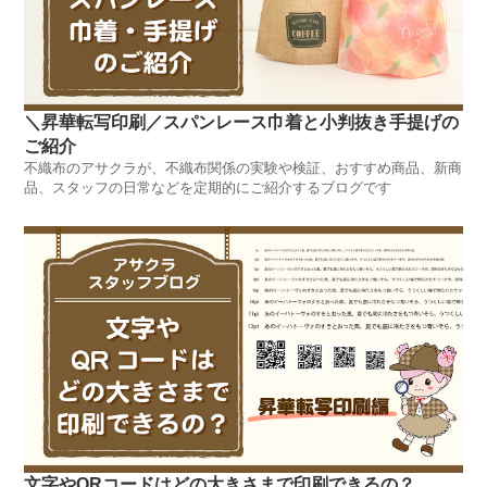
＼昇華転写印刷／スパンレース巾着と小判抜き手提げの
ご紹介
不織布のアサクラが、不織布関係の実験や検証、おすすめ商品、新商
品、スタッフの日常などを定期的にご紹介するブログです
文字やQRコードはどの大きさまで印刷できるの？