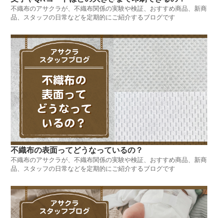
不織布のアサクラが、不織布関係の実験や検証、おすすめ商品、新商
品、スタッフの日常などを定期的にご紹介するブログです
不織布の表面ってどうなっているの？
不織布のアサクラが、不織布関係の実験や検証、おすすめ商品、新商
品、スタッフの日常などを定期的にご紹介するブログです