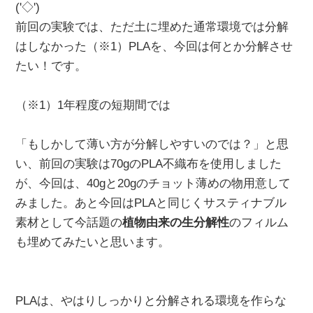
('◇')ゞ
前回の実験では、ただ土に埋めた通常環境では分解
はしなかった（※1）PLAを、今回は何とか分解させ
たい！です。
（※1）1年程度の短期間では
「もしかして薄い方が分解しやすいのでは？」と思
い、前回の実験は70gのPLA不織布を使用しました
が、今回は、40gと20gのチョット薄めの物用意して
みました。あと今回はPLAと同じくサスティナブル
素材として今話題の
植物由来の生分解性
のフィルム
も埋めてみたいと思います。
PLAは、やはりしっかりと分解される環境を作らな