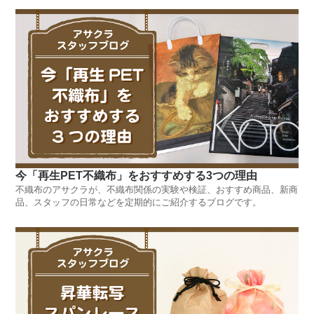
今「再生PET不織布」をおすすめする3つの理由
不織布のアサクラが、不織布関係の実験や検証、おすすめ商品、新商
品、スタッフの日常などを定期的にご紹介するブログです。