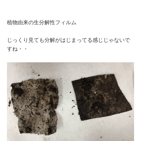
植物由来の生分解性フィルム
じっくり見ても分解がはじまってる感じじゃないで
すね・・