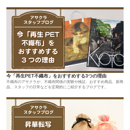
今「再生PET不織布」をおすすめする3つの理由
不織布のアサクラが、不織布関係の実験や検証、おすすめ商品、新商
品、スタッフの日常などを定期的にご紹介するブログです。