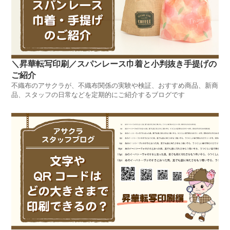
＼昇華転写印刷／スパンレース巾着と小判抜き手提げの
ご紹介
不織布のアサクラが、不織布関係の実験や検証、おすすめ商品、新商
品、スタッフの日常などを定期的にご紹介するブログです