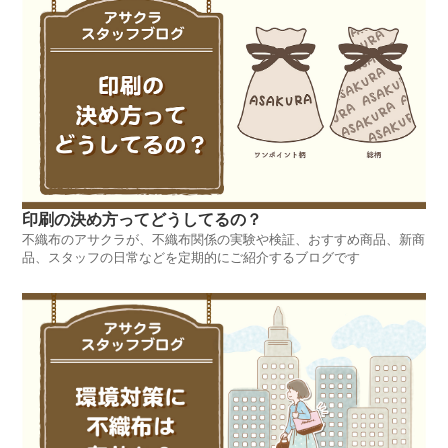
印刷の決め方ってどうしてるの？
不織布のアサクラが、不織布関係の実験や検証、おすすめ商品、新商
品、スタッフの日常などを定期的にご紹介するブログです