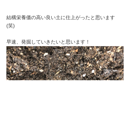
結構栄養価の高い良い土に仕上がったと思います
(笑)
早速、発掘していきたいと思います！