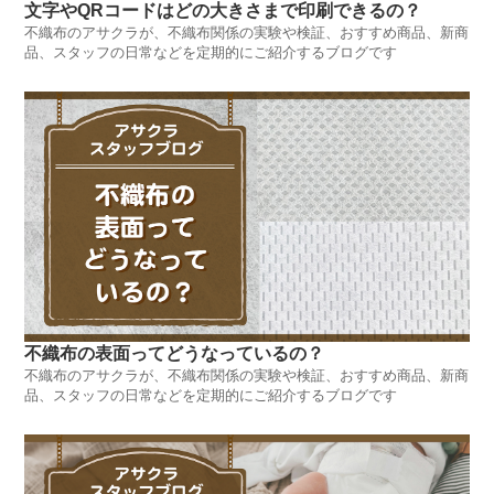
文字やQRコードはどの大きさまで印刷できるの？
不織布のアサクラが、不織布関係の実験や検証、おすすめ商品、新商
品、スタッフの日常などを定期的にご紹介するブログです
不織布の表面ってどうなっているの？
不織布のアサクラが、不織布関係の実験や検証、おすすめ商品、新商
品、スタッフの日常などを定期的にご紹介するブログです