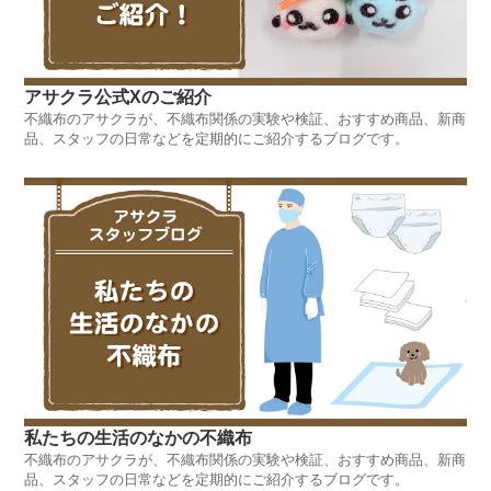
アサクラ公式Xのご紹介
不織布のアサクラが、不織布関係の実験や検証、おすすめ商品、新商
品、スタッフの日常などを定期的にご紹介するブログです。
私たちの生活のなかの不織布
不織布のアサクラが、不織布関係の実験や検証、おすすめ商品、新商
品、スタッフの日常などを定期的にご紹介するブログです。