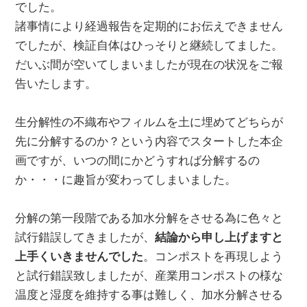
でした。
諸事情により経過報告を定期的にお伝えできません
でしたが、検証自体はひっそりと継続してました。
だいぶ間が空いてしまいましたが現在の状況をご報
告いたします。
生分解性の不織布やフィルムを土に埋めてどちらが
先に分解するのか？という内容でスタートした本企
画ですが、いつの間にかどうすれば分解するの
か・・・に趣旨が変わってしまいました。
分解の第一段階である加水分解をさせる為に色々と
試行錯誤してきましたが、
結論から申し上げますと
上手くいきませんでした
。コンポストを再現しよう
と試行錯誤致しましたが、産業用コンポストの様な
温度と湿度を維持する事は難しく、加水分解させる