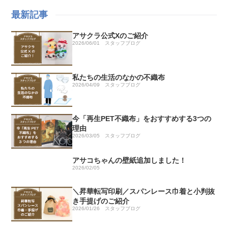
最新記事
アサクラ公式Xのご紹介
2026/06/01
スタッフブログ
私たちの生活のなかの不織布
2026/04/09
スタッフブログ
今「再生PET不織布」をおすすめする3つの
理由
2026/03/05
スタッフブログ
アサコちゃんの壁紙追加しました！
2026/02/05
＼昇華転写印刷／スパンレース巾着と小判抜
き手提げのご紹介
2026/01/26
スタッフブログ