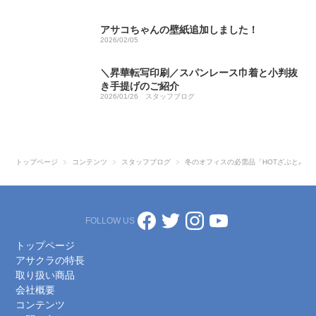
アサコちゃんの壁紙追加しました！
2026/02/05
＼昇華転写印刷／スパンレース巾着と小判抜
き手提げのご紹介
2026/01/26
スタッフブログ
トップページ
コンテンツ
スタッフブログ
冬のオフィスの必需品「HOTざぶとん」
FOLLOW US
トップページ
アサクラの特長
取り扱い商品
会社概要
コンテンツ