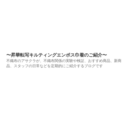
〜昇華転写キルティングエンボス巾着のご紹介〜
不織布のアサクラが、不織布関係の実験や検証、おすすめ商品、新商
品、スタッフの日常などを定期的にご紹介するブログです