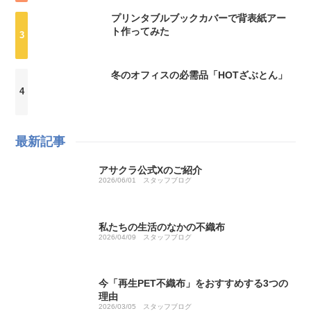
プリンタブルブックカバーで背表紙アー
ト作ってみた
冬のオフィスの必需品「HOTざぶとん」
最新記事
アサクラ公式Xのご紹介
2026/06/01
スタッフブログ
私たちの生活のなかの不織布
2026/04/09
スタッフブログ
今「再生PET不織布」をおすすめする3つの
理由
2026/03/05
スタッフブログ