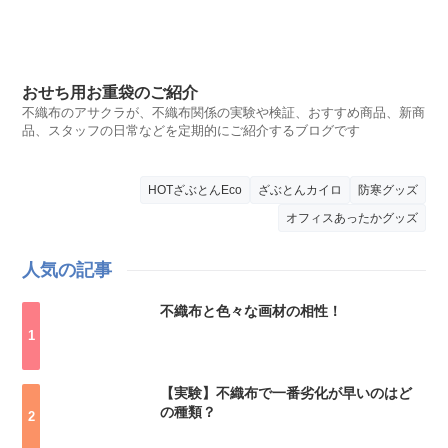
おせち用お重袋のご紹介
不織布のアサクラが、不織布関係の実験や検証、おすすめ商品、新商
品、スタッフの日常などを定期的にご紹介するブログです
HOTざぶとんEco
ざぶとんカイロ
防寒グッズ
オフィスあったかグッズ
人気の記事
不織布と色々な画材の相性！
【実験】不織布で一番劣化が早いのはど
の種類？