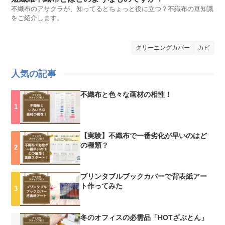
不織布のアサクラが、知ってるとちょっと役に立つ？不織布の豆知識
をご紹介します。
クリーニングカバー
カビ
人気の記事
不織布と色々な画材の相性！
【実験】不織布で一番劣化が早いのはど
の種類？
プリンタブルブックカバーで背表紙アー
ト作ってみた
冬のオフィスの必需品「HOTざぶとん」