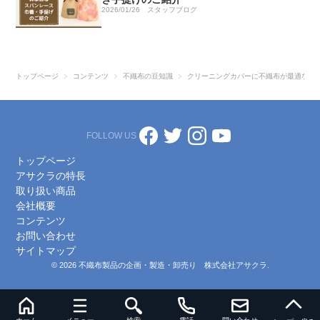
2026/01/26
スタッフブログ
トップページ
コンテンツ
不織布の豆知識
クリーニングカバーに不織布が最適なワ
FOLLOW US
トップページ
アサクラの特長
取り扱い商品
会社概要
コンテンツ
お問い合わせ
サイトマップ
© 2026 不織布製品の企画・製造・卸売り 株式会社アサクラ.