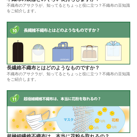
不織布のアサクラが、知ってるとちょっと役に立つ？不織布の豆知識
をご紹介します。
長繊維不織布とはどのようなものですか？
不織布のアサクラが、知ってるとちょっと役に立つ？不織布の豆知識
をご紹介します。
超極細繊維不織布は、本当に花粉を取れるの？