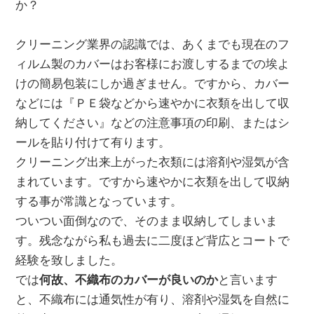
か？
クリーニング業界の認識では、あくまでも現在のフ
ィルム製のカバーはお客様にお渡しするまでの埃よ
けの簡易包装にしか過ぎません。ですから、カバー
などには『ＰＥ袋などから速やかに衣類を出して収
納してください』などの注意事項の印刷、またはシ
ールを貼り付けて有ります。
クリーニング出来上がった衣類には溶剤や湿気が含
まれています。ですから速やかに衣類を出して収納
する事が常識となっています。
ついつい面倒なので、そのまま収納してしまいま
す。残念ながら私も過去に二度ほど背広とコートで
経験を致しました。
では
何故、不織布のカバーが良いのか
と言います
と、不織布には通気性が有り、溶剤や湿気を自然に